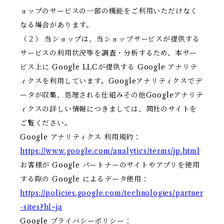
ョップのサービスの一部の機能をご利用いただけなく
なる場合があります。
（２） 当ショップは、当ショップサービスが提供する
サービスの利用状況等を調査・分析するため、本サー
ビス上に Google LLCが提供する Google アナリテ
ィクスを利用しています。Googleアナリティクスでデ
ータが収集、処理される仕組みその他Googleアナリテ
ィクスの詳しい情報につきましては、同社のサイトを
ご覧ください。
Google アナリティクス 利用規約：
https://www.google.com/analytics/terms/jp.html
お客様が Google パートナーのサイトやアプリを使用
する際の Google によるデータ使用：
https://policies.google.com/technologies/partner
-sites?hl=ja
Google プライバシーポリシー：