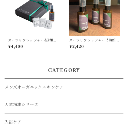
スーツリフレッシャー&3種バ
スーツリフレッシャー 50ml [t
スソルト4種ギフトBOX [tam
amamono organic]
¥4,400
¥2,420
amono organic]
CATEGORY
メンズオーガニックスキンケア
天然精油シリーズ
入浴ケア