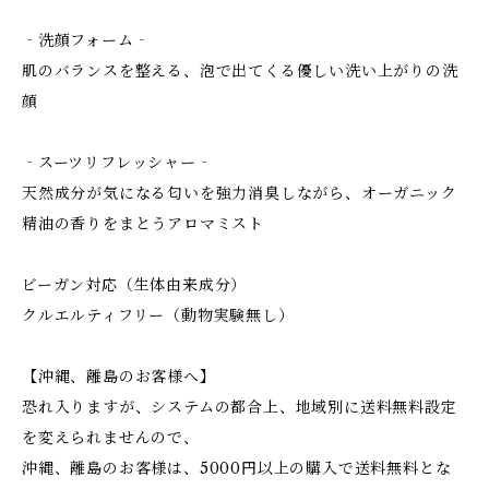
‐洗顔フォーム‐
肌のバランスを整える、泡で出てくる優しい洗い上がりの洗
顔
‐スーツリフレッシャー‐
天然成分が気になる匂いを強力消臭しながら、オーガニック
精油の香りをまとうアロマミスト
ビーガン対応（生体由来成分）
クルエルティフリー（動物実験無し）
【沖縄、離島のお客様へ】
恐れ入りますが、システムの都合上、地域別に送料無料設定
を変えられませんので、
沖縄、離島のお客様は、5000円以上の購入で送料無料とな