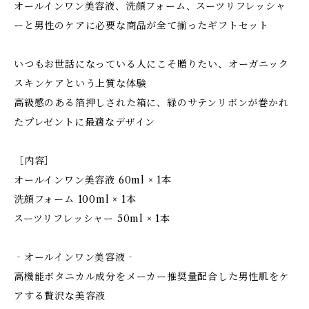
オールインワン美容液、洗顔フォーム、スーツリフレッシャ
ーと男性のケアに必要な商品が全て揃ったギフトセット
いつもお世話になっている人にこそ贈りたい、オーガニック
スキンケアという上質な体験
高級感のある箔押しされた箱に、緑のサテンリボンが巻かれ
たプレゼントに最適なデザイン
［内容］
オールインワン美容液 60ml × 1本
洗顔フォーム 100ml × 1本
スーツリフレッシャー 50ml × 1本
‐オールインワン美容液‐
高機能ボタニカル成分をメーカー推奨量配合した男性肌をケ
アする贅沢な美容液