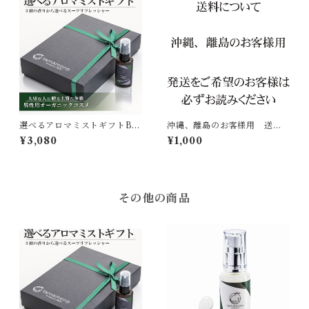
選べるアロマミストギフトBO
沖縄、離島のお客様用 送
X(スーツリフレッシャー) [ta
料 1000円
¥3,080
¥1,000
mamono organic MEN]
その他の商品