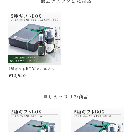
最近チェックした商品
3種ギフトBOX(オールインワ
ン美容液・洗顔・スーツリフ
¥12,540
レッシャー) [tamamono org
anic MEN]
同じカテゴリの商品