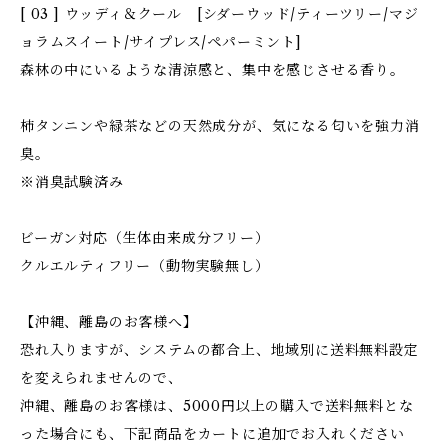
[ 03 ] ウッディ＆クール [シダーウッド/ティーツリー/マジ
ョラムスイート/サイプレス/ペパーミント]
森林の中にいるような清涼感と、集中を感じさせる香り。
柿タンニンや緑茶などの天然成分が、気になる匂いを強力消
臭。
※消臭試験済み
ビーガン対応（生体由来成分フリー）
クルエルティフリー（動物実験無し）
【沖縄、離島のお客様へ】
恐れ入りますが、システムの都合上、地域別に送料無料設定
を変えられませんので、
沖縄、離島のお客様は、5000円以上の購入で送料無料とな
った場合にも、下記商品をカートに追加でお入れください