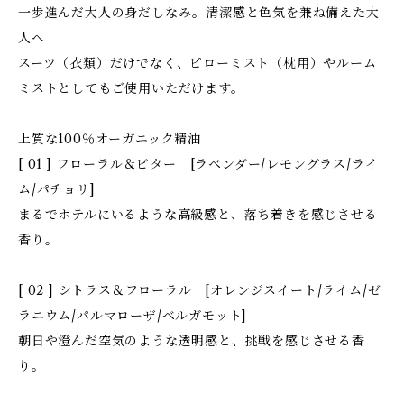
一歩進んだ大人の身だしなみ。清潔感と色気を兼ね備えた大
人へ
スーツ（衣類）だけでなく、ピローミスト（枕用）やルーム
ミストとしてもご使用いただけます。
上質な100％オーガニック精油
[ 01 ] フローラル＆ビター [ラベンダー/レモングラス/ライ
ム/パチョリ]
まるでホテルにいるような高級感と、落ち着きを感じさせる
香り。
[ 02 ] シトラス＆フローラル [オレンジスイート/ライム/ゼ
ラニウム/パルマローザ/ベルガモット]
朝日や澄んだ空気のような透明感と、挑戦を感じさせる香
り。